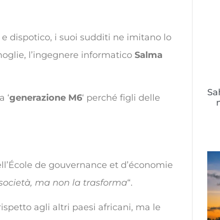
 e dispotico, i suoi sudditi ne imitano lo
 moglie, l’ingegnere informatico
Salma
Sa
a ‘
generazione M6
‘ perché figli delle
 dell’École de gouvernance et d’économie
 società, ma non la trasforma
“.
ispetto agli altri paesi africani, ma le