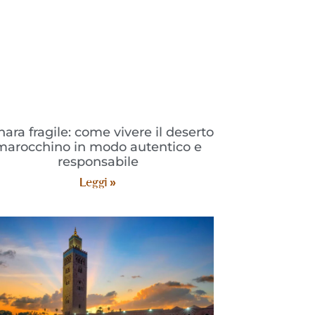
hara fragile: come vivere il deserto
marocchino in modo autentico e
responsabile
Leggi »