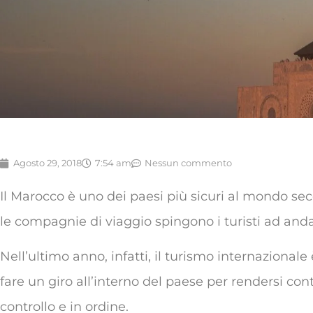
Agosto 29, 2018
7:54 am
Nessun commento
Il Marocco è uno dei paesi più sicuri al mondo seco
le compagnie di viaggio spingono i turisti ad anda
Nell’ultimo anno, infatti, il turismo internazional
fare un giro all’interno del paese per rendersi con
controllo e in ordine.