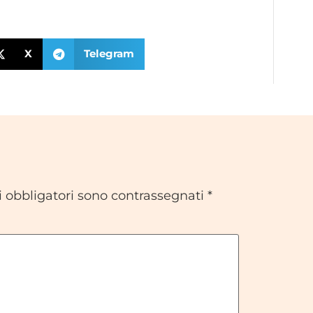
X
Telegram
i obbligatori sono contrassegnati
*