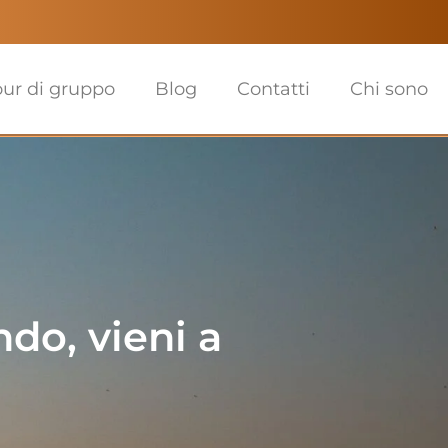
our di gruppo
Blog
Contatti
Chi sono
ndo, vieni a