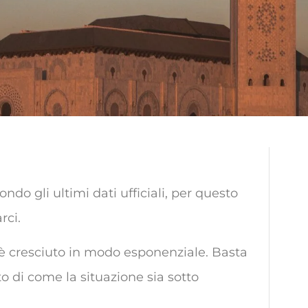
ndo gli ultimi dati ufficiali, per questo
rci.
e è cresciuto in modo esponenziale. Basta
to di come la situazione sia sotto