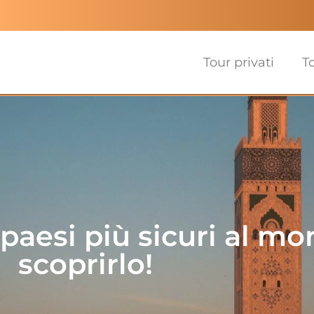
Tour privati
T
paesi più sicuri al mo
scoprirlo!