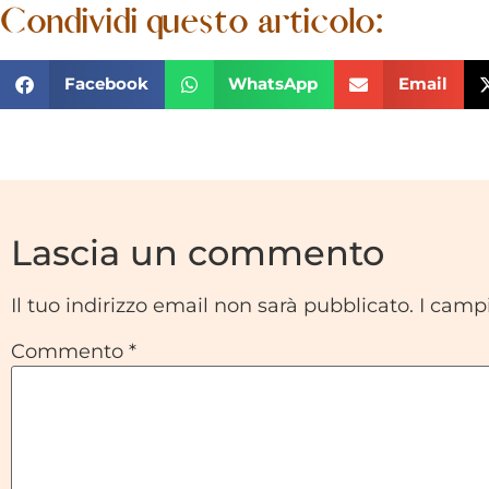
Condividi questo articolo:
Facebook
WhatsApp
Email
Lascia un commento
Il tuo indirizzo email non sarà pubblicato.
I camp
Commento
*