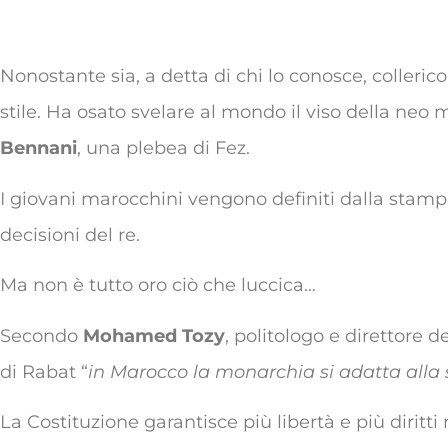
Nonostante sia, a detta di chi lo conosce, collerico
stile. Ha osato svelare al mondo il viso della neo
Bennani
, una plebea di Fez.
I giovani marocchini vengono definiti dalla stamp
decisioni del re.
Ma non è tutto oro ciò che luccica…
Secondo
Mohamed Tozy
, politologo e direttore
di Rabat “
in Marocco la monarchia si adatta alla
La Costituzione garantisce più libertà e più diritti r