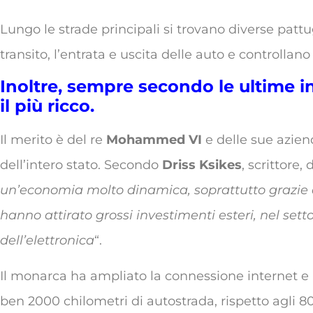
Lungo le strade principali si trovano diverse pattug
transito, l’entrata e uscita delle auto e controllano i
Inoltre, sempre secondo le ultime i
il più ricco.
Il merito è del re
Mohammed VI
e delle sue azien
dell’intero stato. Secondo
Driss Ksikes
, scrittore
un’economia molto dinamica, soprattutto grazie 
hanno attirato grossi investimenti esteri, nel sett
dell’elettronica
“.
Il monarca ha ampliato la connessione internet e m
ben 2000 chilometri di autostrada, rispetto agli 80