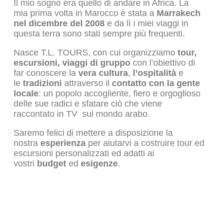
Il mio sogno era quello di andare in Africa. La
mia prima volta in Marocco è stata a
Marrakech
nel dicembre del 2008
e da lì i miei viaggi in
questa terra sono stati sempre più frequenti.
Nasce T.L. TOURS, con cui organizziamo
tour,
escursioni, viaggi di gruppo
con l’obiettivo di
far conoscere la
vera cultura
,
l’ospitalità
e
le
tradizioni
attraverso il
contatto con la gente
locale
: un popolo accogliente, fiero e orgoglioso
delle sue radici e sfatare ciò che viene
raccontato in TV sul mondo arabo.
Saremo felici di mettere a disposizione la
nostra
esperienza
per aiutarvi a costruire tour ed
escursioni personalizzati ed adatti ai
vostri
budget
ed
esigenze
.