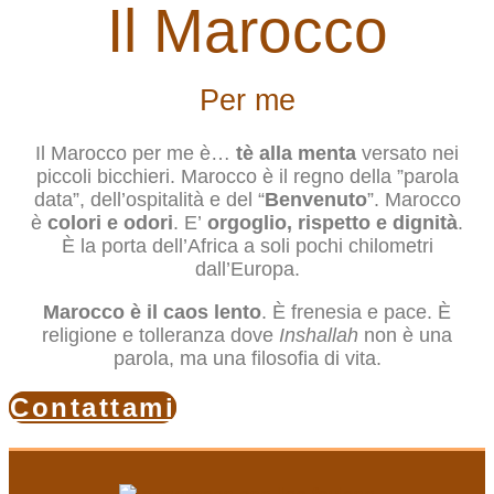
Il Marocco
Per me
Il Marocco per me è…
tè alla menta
versato nei
piccoli bicchieri. Marocco è il regno della ”parola
data”, dell’ospitalità e del “
Benvenuto
”. Marocco
è
colori e odori
. E’
orgoglio, rispetto e dignità
.
È la porta dell’Africa a soli pochi chilometri
dall’Europa.
Marocco è il caos lento
. È frenesia e pace. È
religione e tolleranza dove
Inshallah
non è una
parola, ma una filosofia di vita.
Contattami