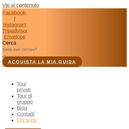
Vai al contenuto
Facebook-
f
Instagram
Tripadvisor
Envelope
Cerca
ACQUISTA LA MIA GUIDA
Tour
privati
Tour di
gruppo
Blog
Contatti
Chi sono