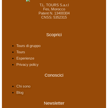
T.L. TOURS S.a.r.l
Fes, Morocco
Patent N. 13400304
CNSS: 5352315
Scoprici
Tours di gruppo
Tours
Esperienze
Privacy policy
Conoscici
Chi sono
Blog
Newsletter