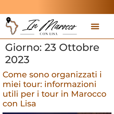
Tour privati
Tour di gruppo
Giorno:
23 Ottobre
2023
Come sono organizzati i
miei tour: informazioni
utili per i tour in Marocco
con Lisa