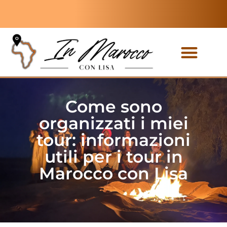
Tour privati
Tour di gruppo
Come sono
organizzati i miei
tour: informazioni
utili per i tour in
Marocco con Lisa