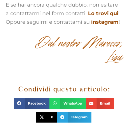
E se hai ancora qualche dubbio, non esitare
a contattarmi nel form contatti.
Lo trovi qui
!
Oppure seguimi e contattami su
instagram
!
Dal nostro Marocco,
Lisa
Condividi questo articolo:
Facebook
WhatsApp
Email
X
Telegram