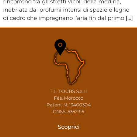
rincorrono tra gli stretti vicoli della medina,
inebriata dai profumi intensi di spezie e legno
di cedro che impregnano l’aria fin dal primo […]
T.L. TOURS S.a.r.l
Fes, Morocco
Patent N. 13400304
CNSS: 5352315
Scoprici