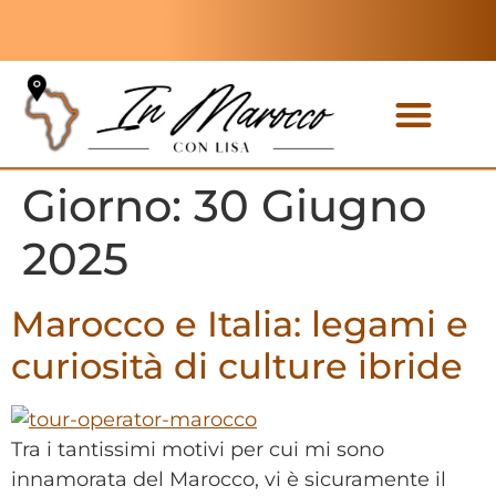
Tour privati
Tour di gruppo
Giorno:
30 Giugno
2025
Marocco e Italia: legami e
curiosità di culture ibride
Tra i tantissimi motivi per cui mi sono
innamorata del Marocco, vi è sicuramente il