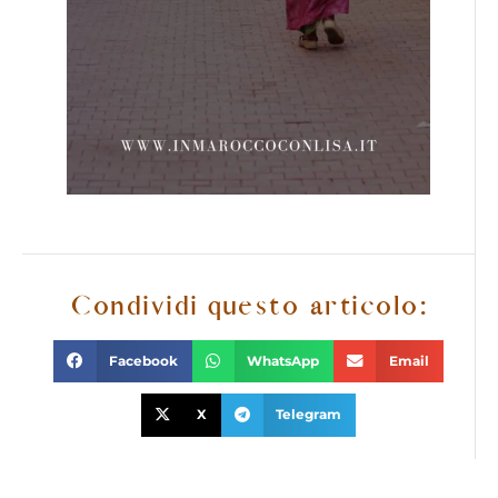
Condividi questo articolo:
Facebook
WhatsApp
Email
X
Telegram