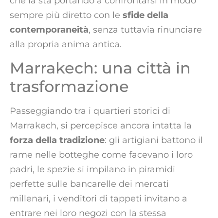
che la sta portando a confrontarsi in modo
sempre più diretto con le
sfide della
contemporaneità
, senza tuttavia rinunciare
alla propria anima antica.
Marrakech: una città in
trasformazione
Passeggiando tra i quartieri storici di
Marrakech, si percepisce ancora intatta la
forza della tradizione
: gli artigiani battono il
rame nelle botteghe come facevano i loro
padri, le spezie si impilano in piramidi
perfette sulle bancarelle dei mercati
millenari, i venditori di tappeti invitano a
entrare nei loro negozi con la stessa