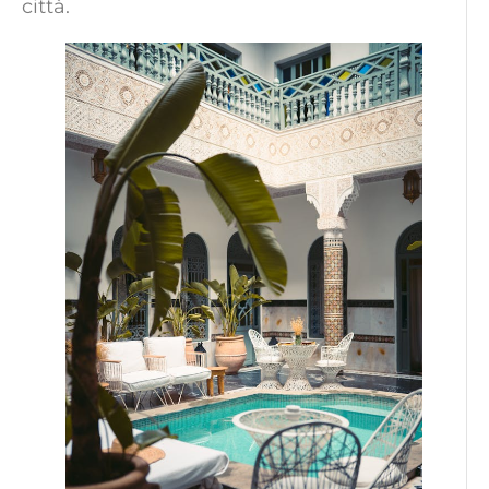
città.