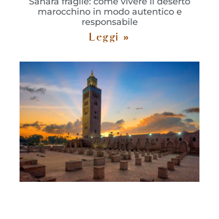
Sahara fragile: come vivere il deserto
marocchino in modo autentico e
responsabile
Leggi »