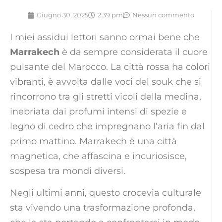
Giugno 30, 2025
2:39 pm
Nessun commento
I miei assidui lettori sanno ormai bene che
Marrakech
è da sempre considerata il cuore
pulsante del Marocco. La città rossa ha colori
vibranti, è avvolta dalle voci del souk che si
rincorrono tra gli stretti vicoli della medina,
inebriata dai profumi intensi di spezie e
legno di cedro che impregnano l’aria fin dal
primo mattino. Marrakech è una città
magnetica, che affascina e incuriosisce,
sospesa tra mondi diversi.
Negli ultimi anni, questo crocevia culturale
sta vivendo una trasformazione profonda,