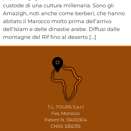
custode di una cultura millenaria. Sono gli
Amazigh, noti anche come berberi, che hanno
abitato il Marocco molto prima dell’arrivo
dell’Islam e delle dinastie arabe. Diffusi dalle
montagne del Rif fino al deserto […]
T.L. TOURS S.a.r.l
Fes, Morocco
Patent N. 13400304
CNSS: 5352315