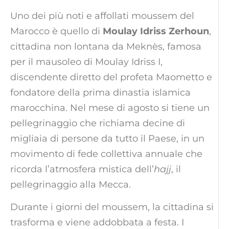
Uno dei più noti e affollati moussem del
Marocco è quello di
Moulay Idriss Zerhoun
,
cittadina non lontana da Meknès, famosa
per il mausoleo di Moulay Idriss I,
discendente diretto del profeta Maometto e
fondatore della prima dinastia islamica
marocchina. Nel mese di agosto si tiene un
pellegrinaggio che richiama decine di
migliaia di persone da tutto il Paese, in un
movimento di fede collettiva annuale che
ricorda l’atmosfera mistica dell’
hajj
, il
pellegrinaggio alla Mecca.
Durante i giorni del moussem, la cittadina si
trasforma e viene addobbata a festa. I