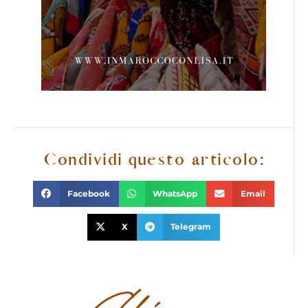
Condividi questo articolo:
Facebook
WhatsApp
Email
X
Telegram