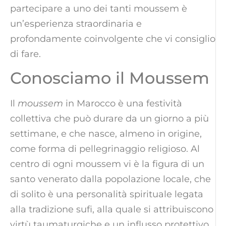
partecipare a uno dei tanti moussem è
un’esperienza straordinaria e
profondamente coinvolgente che vi consiglio
di fare.
Conosciamo il Moussem
Il
moussem
in Marocco è una festività
collettiva che può durare da un giorno a più
settimane, e che nasce, almeno in origine,
come forma di pellegrinaggio religioso. Al
centro di ogni moussem vi è la figura di un
santo venerato dalla popolazione locale, che
di solito è una personalità spirituale legata
alla tradizione sufi, alla quale si attribuiscono
virtù taumaturgiche e un influsso protettivo