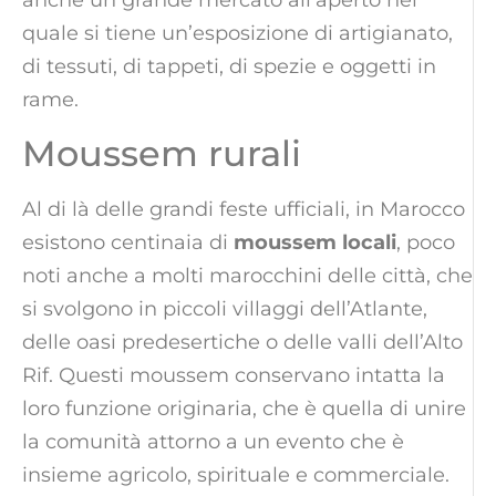
anche un grande mercato all’aperto nel
quale si tiene un’esposizione di artigianato,
di tessuti, di tappeti, di spezie e oggetti in
rame.
Moussem rurali
Al di là delle grandi feste ufficiali, in Marocco
esistono centinaia di
moussem locali
, poco
noti anche a molti marocchini delle città, che
si svolgono in piccoli villaggi dell’Atlante,
delle oasi predesertiche o delle valli dell’Alto
Rif. Questi moussem conservano intatta la
loro funzione originaria, che è quella di unire
la comunità attorno a un evento che è
insieme agricolo, spirituale e commerciale.