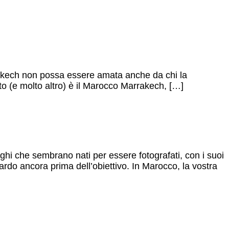
akech non possa essere amata anche da chi la
sto (e molto altro) è il Marocco Marrakech, […]
oghi che sembrano nati per essere fotografati, con i suoi
uardo ancora prima dell’obiettivo. In Marocco, la vostra