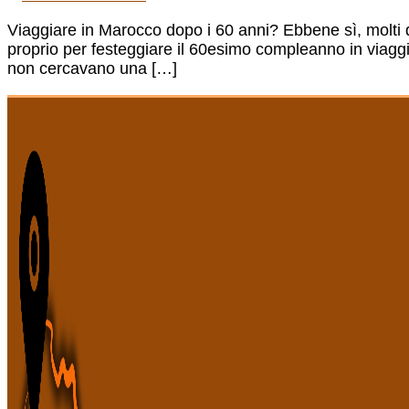
Viaggiare in Marocco dopo i 60 anni? Ebbene sì, molti
proprio per festeggiare il 60esimo compleanno in viagg
non cercavano una […]