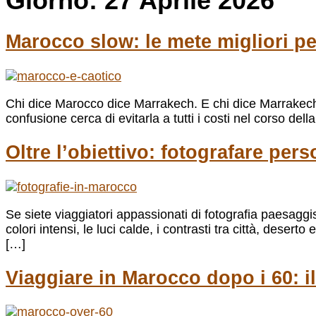
Giorno:
27 Aprile 2026
Marocco slow: le mete migliori p
Chi dice Marocco dice Marrakech. E chi dice Marrakec
confusione cerca di evitarla a tutti i costi nel corso d
Oltre l’obiettivo: fotografare pe
Se siete viaggiatori appassionati di fotografia paesaggi
colori intensi, le luci calde, i contrasti tra città, des
[…]
Viaggiare in Marocco dopo i 60: il