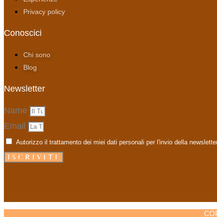
Privacy policy
Conoscici
Chi sono
Blog
Newsletter
Name
Email
Autorizzo il trattamento dei miei dati personali per l'invio della newslette
ISCRIVITI
Face
CO