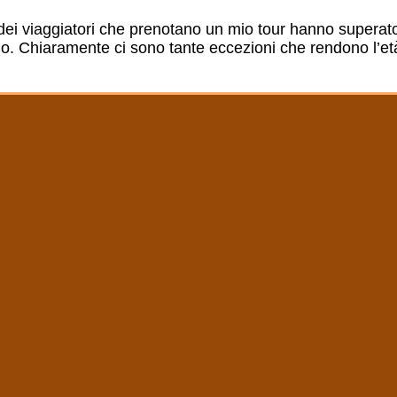
 dei viaggiatori che prenotano un mio tour hanno supera
io. Chiaramente ci sono tante eccezioni che rendono l’et