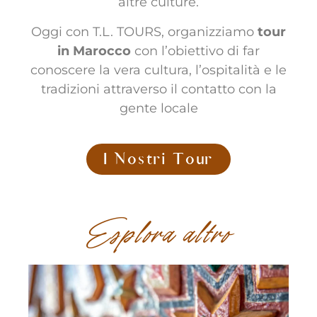
altre culture.
Oggi con T.L. TOURS, organizziamo
tour
in Marocco
con l’obiettivo di far
conoscere la vera cultura, l’ospitalità e le
tradizioni attraverso il contatto con la
gente locale
I Nostri Tour
Esplora altro