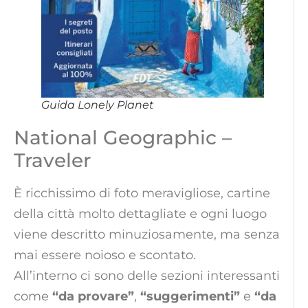
Guida Lonely Planet
National Geographic –
Traveler
È ricchissimo di foto meravigliose, cartine
della città molto dettagliate e ogni luogo
viene descritto minuziosamente, ma senza
mai essere noioso e scontato.
All’interno ci sono delle sezioni interessanti
come
“da provare”
,
“suggerimenti”
e
“da