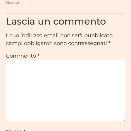
Rispondi
Lascia un commento
Il tuo indirizzo email non sarà pubblicato.
I
campi obbligatori sono contrassegnati
*
Commento
*