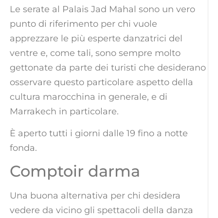
Le serate al Palais Jad Mahal sono un vero
punto di riferimento per chi vuole
apprezzare le più esperte danzatrici del
ventre e, come tali, sono sempre molto
gettonate da parte dei turisti che desiderano
osservare questo particolare aspetto della
cultura marocchina in generale, e di
Marrakech in particolare.
È aperto tutti i giorni dalle 19 fino a notte
fonda.
Comptoir darma
Una buona alternativa per chi desidera
vedere da vicino gli spettacoli della danza