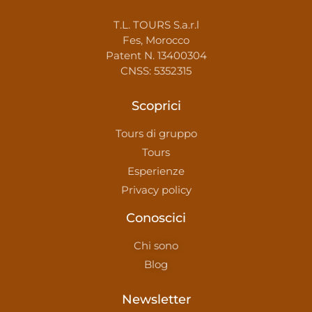
T.L. TOURS S.a.r.l
Fes, Morocco
Patent N. 13400304
CNSS: 5352315
Scoprici
Tours di gruppo
Tours
Esperienze
Privacy policy
Conoscici
Chi sono
Blog
Newsletter