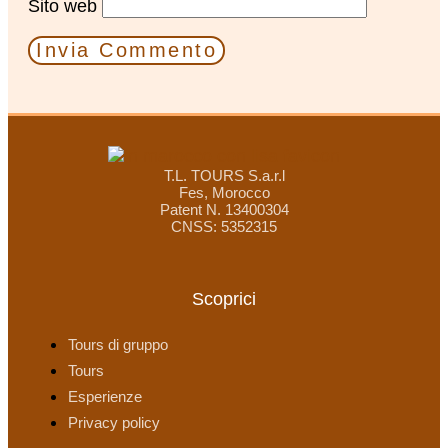
Sito web
T.L. TOURS S.a.r.l
Fes, Morocco
Patent N. 13400304
CNSS: 5352315
Scoprici
Tours di gruppo
Tours
Esperienze
Privacy policy