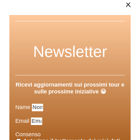
Newsletter
RicevI aggiornamenti sui prossimi tour e
sulle prossime iniziative 😀
Name
Email
Consenso