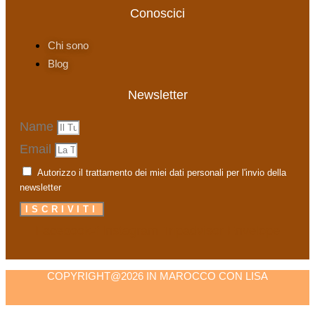
Conoscici
Chi sono
Blog
Newsletter
Name
Email
Autorizzo il trattamento dei miei dati personali per l'invio della
newsletter
ISCRIVITI
Facebook-f
Instagram
Tripadvisor
Envelope
COPYRIGHT@2026 IN MAROCCO CON LISA