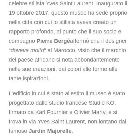
celebre stilista Yves Saint Laurent. Inaugurato il
19 ottobre 2017, questo museo ha sede proprio
nella città con cui lo stilista aveva creato un
rapporto profondo, al punto che il suo socio e
compagno
Pierre Bergé
affermò che il designer
“
doveva molto
” al Marocco, visto che il marchio
del paese africano si nota abbondantemente
nelle sue creazioni, dai colori alle forme alle
tante ispirazioni.
L’edificio in cui è stato allestito il museo è stato
progettato dallo studio francese Studio KO,
firmato da Karl Fournier e Olivier Marty, e si
trova in via Yves Saint Laurent, non lontano dal
famoso
Jardin Majorelle
.