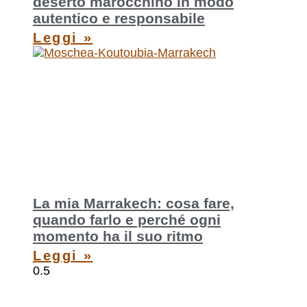
deserto marocchino in modo
autentico e responsabile
Leggi »
La mia Marrakech: cosa fare,
quando farlo e perché ogni
momento ha il suo ritmo
Leggi »