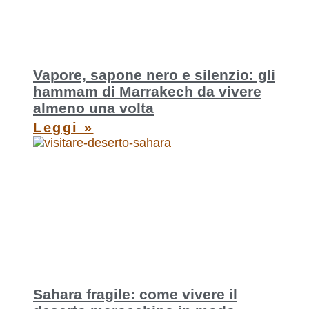
Vapore, sapone nero e silenzio: gli
hammam di Marrakech da vivere
almeno una volta
Leggi »
Sahara fragile: come vivere il