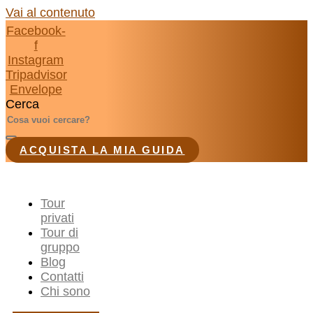
Vai al contenuto
Facebook-
f
Instagram
Tripadvisor
Envelope
Cerca
ACQUISTA LA MIA GUIDA
Tour
privati
Tour di
gruppo
Blog
Contatti
Chi sono