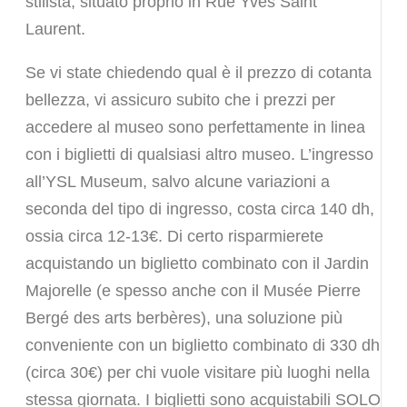
stilista, situato proprio in Rue Yves Saint
Laurent.
Se vi state chiedendo qual è il prezzo di cotanta
bellezza, vi assicuro subito che i prezzi per
accedere al museo sono perfettamente in linea
con i biglietti di qualsiasi altro museo. L’ingresso
all’YSL Museum, salvo alcune variazioni a
seconda del tipo di ingresso, costa circa 140 dh,
ossia circa 12-13€. Di certo risparmierete
acquistando un biglietto combinato con il Jardin
Majorelle (e spesso anche con il Musée Pierre
Bergé des arts berbères), una soluzione più
conveniente con un biglietto combinato di 330 dh
(circa 30€) per chi vuole visitare più luoghi nella
stessa giornata. I biglietti sono acquistabili SOLO