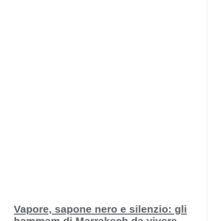
Vapore, sapone nero e silenzio: gli
hammam di Marrakech da vivere