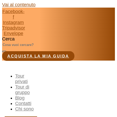
Vai al contenuto
Facebook-
f
Instagram
Tripadvisor
Envelope
Cerca
ACQUISTA LA MIA GUIDA
Tour
privati
Tour di
gruppo
Blog
Contatti
Chi sono