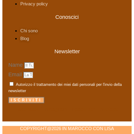
Privacy policy
Conoscici
Chi sono
Blog
Newsletter
Name
Email
Autorizzo il trattamento dei miei dati personali per l'invio della
newsletter
ISCRIVITI
Facebook-f
Instagram
Tripadvisor
Envelope
COPYRIGHT@2026 IN MAROCCO CON LISA