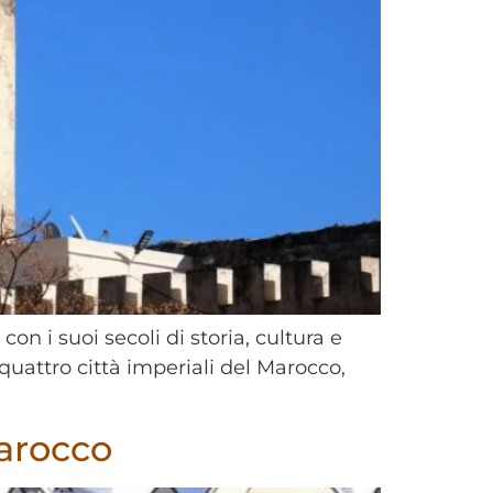
on i suoi secoli di storia, cultura e
 quattro città imperiali del Marocco,
Marocco