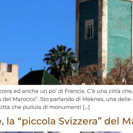
zera ed anche un po’ di Francia. C’è una città che, c
lles del Marocco”. Sto parlando di Meknes, una delle
ittà che pullula di monumenti […]
e, la “piccola Svizzera” del 