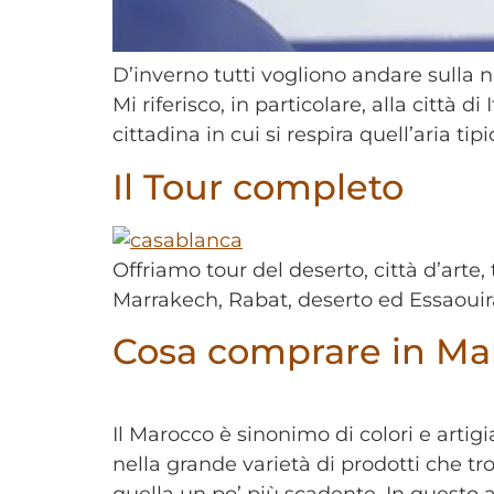
D’inverno tutti vogliono andare sulla
Mi riferisco, in particolare, alla città 
cittadina in cui si respira quell’aria tip
Il Tour completo
Offriamo tour del deserto, città d’ar
Marrakech, Rabat, deserto ed Essaouir
Cosa comprare in Ma
Il Marocco è sinonimo di colori e artig
nella grande varietà di prodotti che tro
quella un po’ più scadente. In questo a