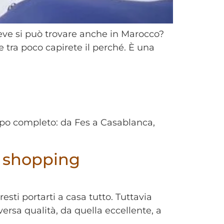
eve si può trovare anche in Marocco?
 e tra poco capirete il perché. È una
ppo completo: da Fes a Casablanca,
o shopping
sti portarti a casa tutto. Tuttavia
versa qualità, da quella eccellente, a