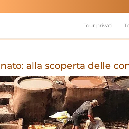
Tour privati
T
ianato: alla scoperta delle c