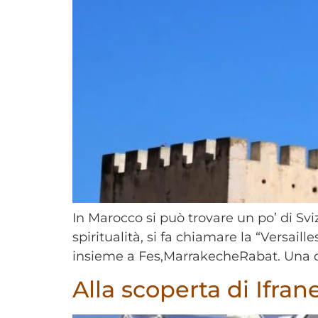
In Marocco si può trovare un po’ di Sviz
spiritualità, si fa chiamare la “Versai
insieme a Fes,MarrakecheRabat. Una c
Alla scoperta di Ifran