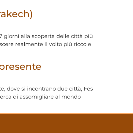
rakech)
 giorni alla scoperta delle città più
cere realmente il volto più ricco e
 presente
te, dove si incontrano due città, Fes
 cerca di assomigliare al mondo