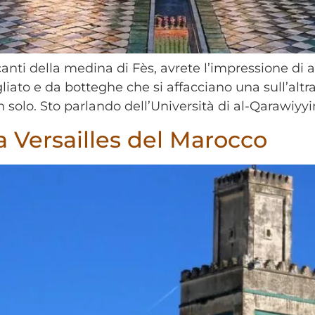
icanti della medina di Fès, avrete l’impressione di a
liato e da botteghe che si affacciano una sull’altra
solo. Sto parlando dell’Università di al-Qarawiyyin
la Versailles del Marocco