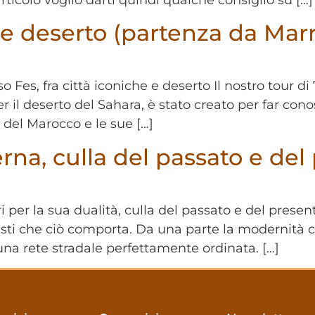
tà e deserto (partenza da Mar
es, fra città iconiche e deserto Il nostro tour di 7
il deserto del Sahara, è stato creato per far conos
 del Marocco e le sue […]
erna, culla del passato e del
 per la sua dualità, culla del passato e del presen
trasti che ciò comporta. Da una parte la modernità
na rete stradale perfettamente ordinata. […]