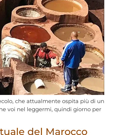
secolo, che attualmente ospita più di un
he voi nel leggermi, quindi giorno per
ettuale del Marocco