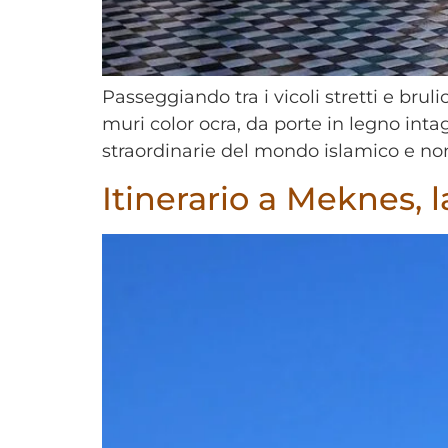
Passeggiando tra i vicoli stretti e brul
muri color ocra, da porte in legno intag
straordinarie del mondo islamico e non 
Itinerario a Meknes, 