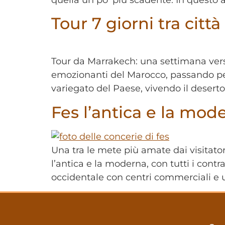
Tour 7 giorni tra cit
Tour da Marrakech: una settimana verso F
emozionanti del Marocco, passando per 
variegato del Paese, vivendo il deserto
Fes l’antica e la mod
Una tra le mete più amate dai visitatori
l’antica e la moderna, con tutti i con
occidentale con centri commerciali e u