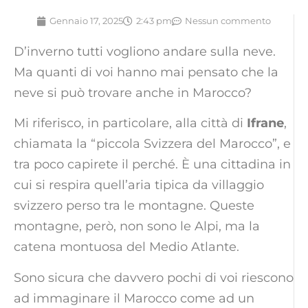
Gennaio 17, 2025
2:43 pm
Nessun commento
D’inverno tutti vogliono andare sulla neve.
Ma quanti di voi hanno mai pensato che la
neve si può trovare anche in Marocco?
Mi riferisco, in particolare, alla città di
Ifrane
,
chiamata la “piccola Svizzera del Marocco”, e
tra poco capirete il perché. È una cittadina in
cui si respira quell’aria tipica da villaggio
svizzero perso tra le montagne. Queste
montagne, però, non sono le Alpi, ma la
catena montuosa del Medio Atlante.
Sono sicura che davvero pochi di voi riescono
ad immaginare il Marocco come ad un