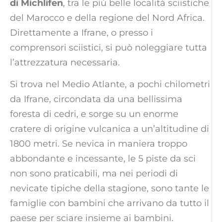
di Michlifen
, tra le più belle località sciistiche
del Marocco e della regione del Nord Africa.
Direttamente a Ifrane, o presso i
comprensori sciistici, si può noleggiare tutta
l’attrezzatura necessaria.
Si trova nel Medio Atlante, a pochi chilometri
da Ifrane, circondata da una bellissima
foresta di cedri, e sorge su un enorme
cratere di origine vulcanica a un’altitudine di
1800 metri. Se nevica in maniera troppo
abbondante e incessante, le 5 piste da sci
non sono praticabili, ma nei periodi di
nevicate tipiche della stagione, sono tante le
famiglie con bambini che arrivano da tutto il
paese per sciare insieme ai bambini.