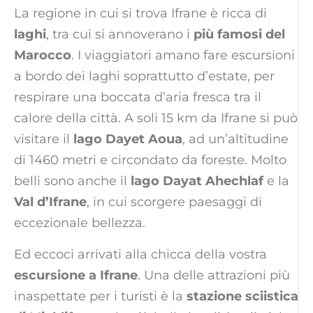
La regione in cui si trova Ifrane è ricca di
laghi
, tra cui si annoverano i
più famosi del
Marocco
. I viaggiatori amano fare escursioni
a bordo dei laghi soprattutto d’estate, per
respirare una boccata d’aria fresca tra il
calore della città. A soli 15 km da Ifrane si può
visitare il
lago Dayet Aoua
, ad un’altitudine
di 1460 metri e circondato da foreste. Molto
belli sono anche il
lago Dayat Ahechlaf
e la
Val d’Ifrane
, in cui scorgere paesaggi di
eccezionale bellezza.
Ed eccoci arrivati alla chicca della vostra
escursione a Ifrane
. Una delle attrazioni più
inaspettate per i turisti è la
stazione sciistica