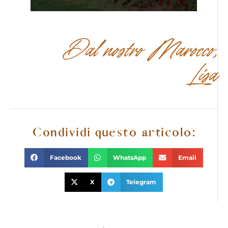
Dal nostro Marocco,
Lisa
Condividi questo articolo:
Facebook
WhatsApp
Email
X
Telegram