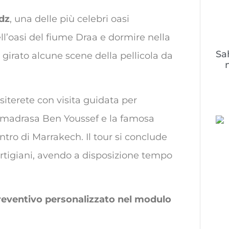
dz
, una delle più celebri oasi
l’oasi del fiume Draa e dormire nella
Sa
 girato alcune scene della pellicola da
siterete con visita guidata per
 la madrasa Ben Youssef e la famosa
ntro di Marrakech. Il tour si conclude
 artigiani, avendo a disposizione tempo
preventivo personalizzato nel modulo