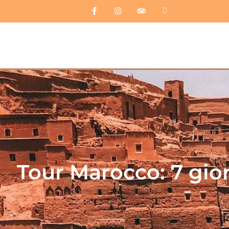
Tour Marocco: 7 gior