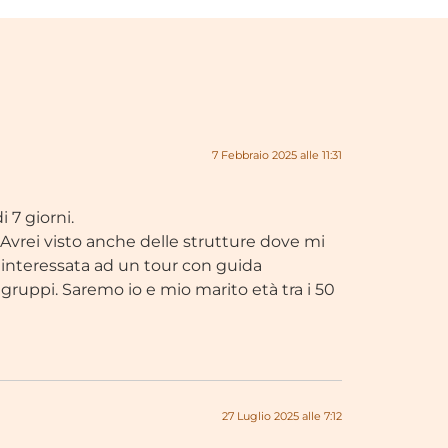
7 Febbraio 2025 alle 11:31
 7 giorni.
3. Avrei visto anche delle strutture dove mi
interessata ad un tour con guida
uppi. Saremo io e mio marito età tra i 50
27 Luglio 2025 alle 7:12