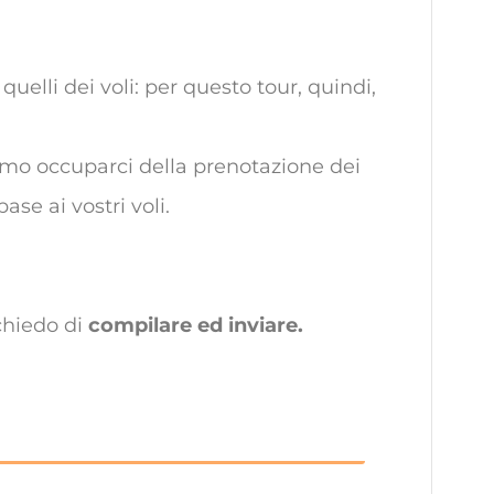
uelli dei voli: per questo tour, quindi,
mo occuparci della prenotazione dei
ase ai vostri voli.
chiedo di
compilare ed inviare.