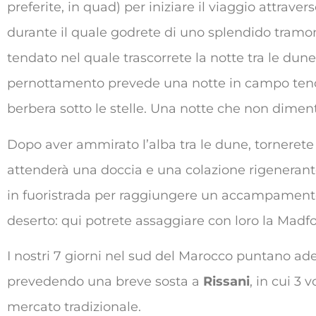
preferite, in quad) per iniziare il viaggio attrave
durante il quale godrete di uno splendido tramon
tendato nel quale trascorrete la notte tra le dun
pernottamento prevede una notte in campo tend
berbera sotto le stelle. Una notte che non dimen
Dopo aver ammirato l’alba tra le dune, tornerete
attenderà una doccia e una colazione rigenerant
in fuoristrada per raggiungere un accampament
deserto: qui potrete assaggiare con loro la Madf
I nostri 7 giorni nel sud del Marocco puntano ad
prevedendo una breve sosta a
Rissani
, in cui 3
mercato tradizionale.