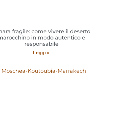
hara fragile: come vivere il deserto
marocchino in modo autentico e
responsabile
Leggi »