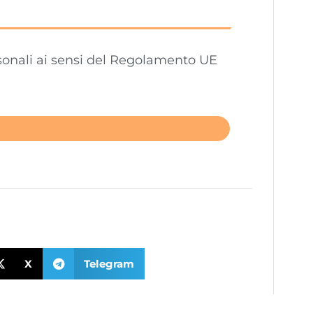
sonali ai sensi del Regolamento UE
X
Telegram