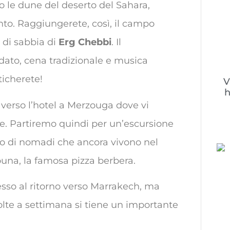
rso le dune del deserto del Sahara,
to. Raggiungerete, così, il campo
e di sabbia di
Erg Chebbi
. Il
ato, cena tradizionale e musica
ticherete!
V
h
 verso l’hotel a Merzouga dove vi
e. Partiremo quindi per un’escursione
o di nomadi che ancora vivono nel
ouna, la famosa pizza berbera.
esso al ritorno verso Marrakech, ma
 volte a settimana si tiene un importante