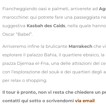
Fiancheggiando oasi e palmeti, arriverete ad
Ag
marocchine: qui potrete fare una passeggiata nel
suggestiva
Kasbah des Caids
, nella quale hanno
Oscar “Babel”.
Arriveremo infine la brulicante
Marrakech
che vi
esplorare il palazzo Bahia, il quartiere ebraico,
piazza Djemaa el-Fna, una delle attrazioni del ce
con l’esplorazione del souk e dei quartieri degli
per relax o shopping.
Il tour è pronto, non vi resta che chiedere un 
contatti qui sotto o scrivendomi
via email