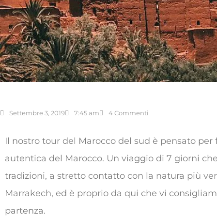
Settembre 3, 2019
7:45 am
4 Commenti
Il nostro tour del Marocco del sud è pensato per 
autentica del Marocco. Un viaggio di 7 giorni che v
tradizioni, a stretto contatto con la natura più ver
Marrakech, ed è proprio da qui che vi consigliamo 
partenza.