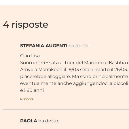
4 risposte
STEFANIA AUGENTI
ha detto:
Ciao Lisa
Sono interessata al tour del Marocco e Kasbha di
Arrivo a Marrakech il 19/03 sera e riparto il 26/0
piacerebbe alloggiare. Ma sono principalmente 
eventualmente anche aggiungendoci a piccoli gr
e i 60 anni
Rispondi
PAOLA
ha detto: