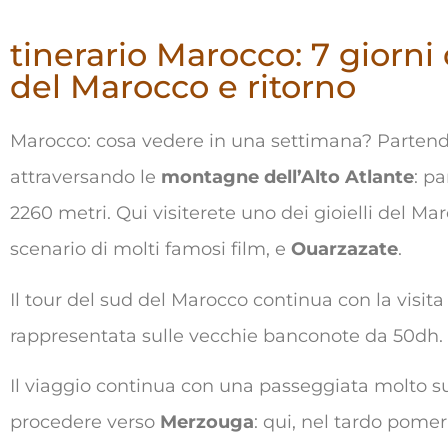
tinerario Marocco: 7 giorn
del Marocco e ritorno
Marocco: cosa vedere in una settimana? Partendo
attraversando le
montagne dell’Alto Atlante
: p
2260 metri. Qui visiterete uno dei gioielli del Ma
scenario di molti famosi film, e
Ouarzazate
.
Il tour del sud del Marocco continua con la visit
rappresentata sulle vecchie banconote da 50dh.
Il viaggio continua con una passeggiata molto su
procedere verso
Merzouga
: qui, nel tardo pomeri