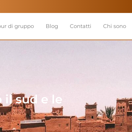
our di gruppo
Blog
Contatti
Chi sono
il sud e le