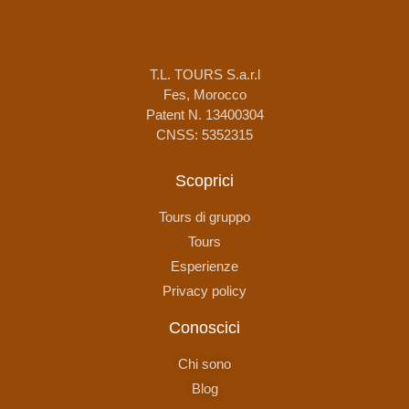
T.L. TOURS S.a.r.l
Fes, Morocco
Patent N. 13400304
CNSS: 5352315
Scoprici
Tours di gruppo
Tours
Esperienze
Privacy policy
Conoscici
Chi sono
Blog