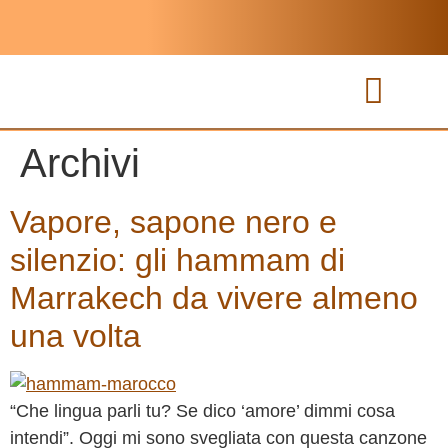
Tour di gruppo
Archivi
Vapore, sapone nero e
silenzio: gli hammam di
Marrakech da vivere almeno
una volta
“Che lingua parli tu? Se dico ‘amore’ dimmi cosa
intendi”. Oggi mi sono svegliata con questa canzone