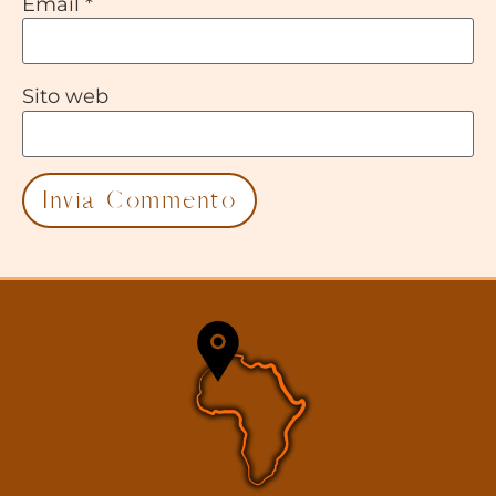
Email
*
Sito web