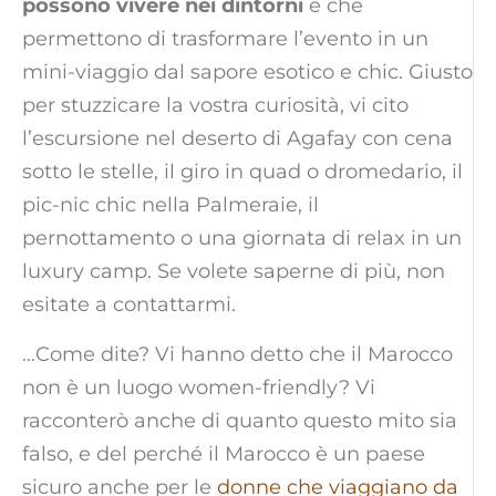
possono vivere nei dintorni
e che
permettono di trasformare l’evento in un
mini-viaggio dal sapore esotico e chic. Giusto
per stuzzicare la vostra curiosità, vi cito
l’escursione nel deserto di Agafay con cena
sotto le stelle, il giro in quad o dromedario, il
pic-nic chic nella Palmeraie, il
pernottamento o una giornata di relax in un
luxury camp. Se volete saperne di più, non
esitate a contattarmi.
…Come dite? Vi hanno detto che il Marocco
non è un luogo women-friendly? Vi
racconterò anche di quanto questo mito sia
falso, e del perché il Marocco è un paese
sicuro anche per le
donne che viaggiano da