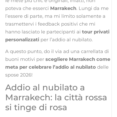
le mete più chic e originali, infatti, non
poteva che esserci
Marrakech
. Lungi da me
l’essere di parte, ma mi limito solamente a
trasmettervi i feedback positivi che mi
hanno lasciato le partecipanti ai
tour privati
personalizzati
per l’addio al nubilato.
A questo punto, do il via ad una carrellata di
buoni motivi per
scegliere Marrakech come
meta per celebrare l’addio al nubilato
delle
spose 2026!
Addio al nubilato a
Marrakech: la città rossa
si tinge di rosa