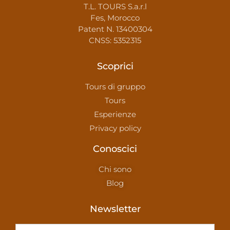
T.L. TOURS S.a.r.l
Fes, Morocco
Patent N. 13400304
CNSS: 5352315
Scoprici
Tours di gruppo
Tours
Esperienze
Privacy policy
Conoscici
Chi sono
Blog
Newsletter