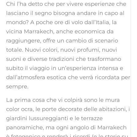
Chi l’ha detto che per vivere esperienze che
lasciano il segno bisogna andare in capo al
mondo? A poche ore di volo dall’Italia, la
vicina Marrakech, anche economica da
raggiungere, offre un cambio di scenario
totale. Nuovi colori, nuovi profumi, nuovi
suoni e diverse tradizioni che trasformano
subito il viaggio in un’esperienza intensa e
dall’atmosfera esotica che verrà ricordata per
sempre.
La prima cosa che vi colpirà sono le mura
color ocra, le porte decorate delle abitazioni, i
giardini lussureggianti e le terrazze
panoramiche, ma ogni angolo di Marrakech
è fotogenico e renderà i ricordi (e le storie su