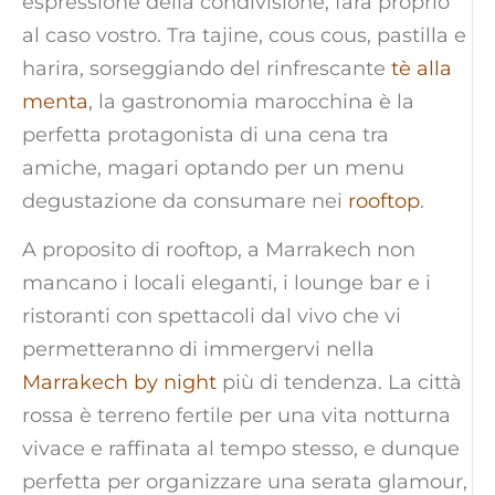
espressione della condivisione, farà proprio
al caso vostro. Tra tajine, cous cous, pastilla e
harira, sorseggiando del rinfrescante
tè alla
menta
, la gastronomia marocchina è la
perfetta protagonista di una cena tra
amiche, magari optando per un menu
degustazione da consumare nei
rooftop
.
A proposito di rooftop, a Marrakech non
mancano i locali eleganti, i lounge bar e i
ristoranti con spettacoli dal vivo che vi
permetteranno di immergervi nella
Marrakech by night
più di tendenza. La città
rossa è terreno fertile per una vita notturna
vivace e raffinata al tempo stesso, e dunque
perfetta per organizzare una serata glamour,