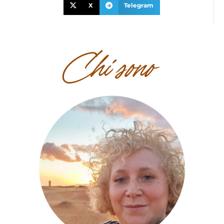
X
Telegram
Chi sono