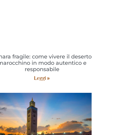
hara fragile: come vivere il deserto
marocchino in modo autentico e
responsabile
Leggi »