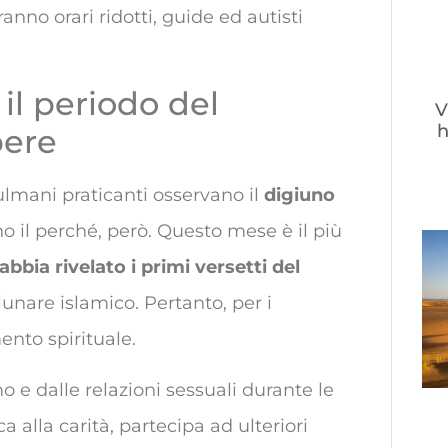
no orari ridotti, guide ed autisti
il periodo del
V
h
pere
lmani praticanti osservano il
digiuno
no il perché, però. Questo mese è il più
abbia rivelato i primi versetti del
unare islamico. Pertanto, per i
nto spirituale.
o e dalle relazioni sessuali durante le
 alla carità, partecipa ad ulteriori