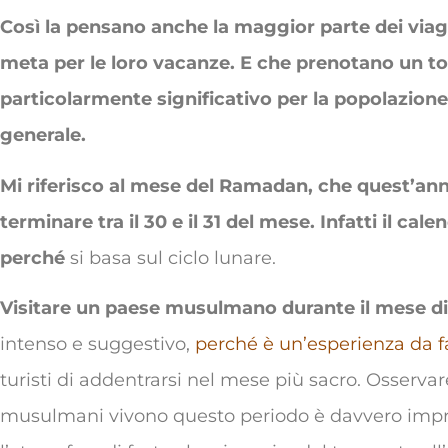
Così la pensano anche la maggior parte dei via
meta per le loro vacanze. E che prenotano un t
particolarmente significativo per la popolazio
generale.
Mi riferisco al mese del Ramadan, che quest’ann
terminare tra il 30 e il 31 del mese. Infatti il cal
perché
si basa sul ciclo lunare.
Visitare un paese musulmano durante il mese 
intenso e suggestivo,
perché è un’esperienza da f
turisti di addentrarsi nel mese più sacro. Osservare
musulmani vivono questo periodo è davvero impre