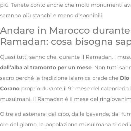
più. Tenete conto anche che molti monumenti avran
saranno più stanchi e meno disponibili.
Andare in Marocco durante 
Ramadan: cosa bisogna sa
Quasi tutti sanno che, durante il Ramadan, i musu
dall’alba al tramonto per un mese
. Non tutti san
sacro perché la tradizione islamica crede che
Dio 
Corano
proprio durante il 9° mese del calendario l
musulmani, il Ramadan è il mese del ringiovanime
Oltre ad astenersi dal cibo, dalle bevande, dal fum
ore del giorno, la popolazione musulmana si dedica