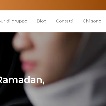
our di gruppo
Blog
Contatti
Chi sono
 Ramadan,