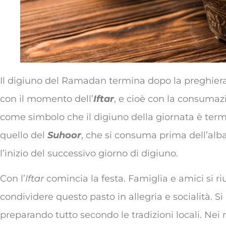
Il digiuno del Ramadan termina dopo la preghier
con il momento dell’
Iftar
, e cioè con la consumaz
come simbolo che il digiuno della giornata è termi
quello del
Suhoor
, che si consuma prima dell’alba
l’inizio del successivo giorno di digiuno.
Con l’
Iftar
comincia la festa. Famiglia e amici si ri
condividere questo pasto in allegria e socialità. Si
preparando tutto secondo le tradizioni locali. Nei