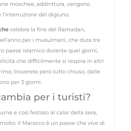
une moschee, addirittura, vengono
 l’interruzione del digiuno.
 che
celebra la fine del Ramadan,
i dell’anno per i musulmani, che dura tre
tro paese islamico durante quei giorni,
licità che difficilmente si respira in altri
rimo, troverete però tutto chiuso, dalle
ono per 3 giorni.
mbia per i turisti?
rne e così festoso al calar della sera,
 molto. Il Marocco è un paese che vive di