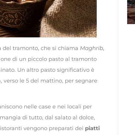
a del tramonto, che si chiama
Maghrib
,
ione di un piccolo pasto al tramonto
nato. Un altro pasto significativo è
, verso le 5 del mattino, per segnare
uniscono nelle case e nei locali per
 mangia di tutto, dal salato al dolce,
 ristoranti vengono preparati dei
piatti