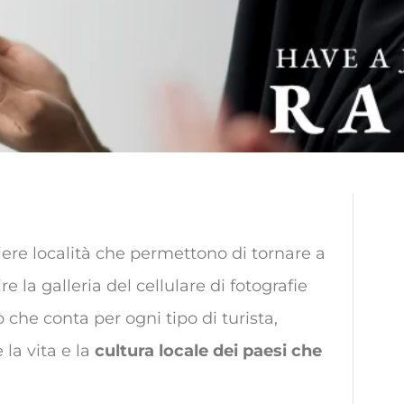
iere località che permettono di tornare a
 la galleria del cellulare di fotografie
ò che conta per ogni tipo di turista,
 la vita e la
cultura locale dei paesi che