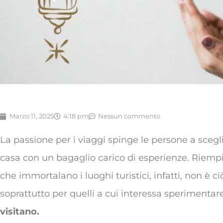
Marzo 11, 2025
4:18 pm
Nessun commento
La passione per i viaggi spinge le persone a scegl
casa con un bagaglio carico di esperienze. Riempire
che immortalano i luoghi turistici, infatti, non è ci
soprattutto per quelli a cui interessa sperimentare
visitano.