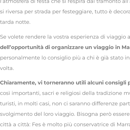
l’atmosfera di festa che si respira dal tramonto all
si riversa per strada per festeggiare, tutto è decor
tarda notte.
Se volete rendere la vostra esperienza di viaggio
dell’opportunità di organizzare un viaggio in 
personalmente lo consiglio più a chi è già stato i
volta.
Chiaramente, vi torneranno utili alcuni consigli
così importanti, sacri e religiosi della tradizion
turisti, in molti casi, non ci saranno differenze pa
svolgimento del loro viaggio. Bisogna però esse
città a città: Fes è molto più conservatrice di Marr