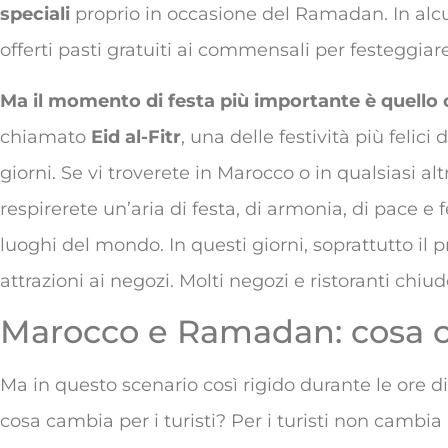
speciali
proprio in occasione del Ramadan. In alc
offerti pasti gratuiti ai commensali per festeggiare
Ma il momento di festa più importante è quello
chiamato
Eid al-Fitr
, una delle festività più felic
giorni. Se vi troverete in Marocco o in qualsiasi al
respirerete un’aria di festa, di armonia, di pace e fe
luoghi del mondo. In questi giorni, soprattutto il p
attrazioni ai negozi. Molti negozi e ristoranti chiud
Marocco e Ramadan: cosa ca
Ma in questo scenario così rigido durante le ore diu
cosa cambia per i turisti? Per i turisti non cambia