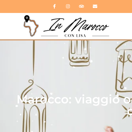
Marocco: viaggio o