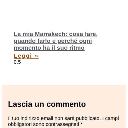
La mia Marrakech: cosa fare,
quando farlo e perché ogni
momento ha il suo ritmo
Leggi »
Lascia un commento
Il tuo indirizzo email non sarà pubblicato.
I campi
obbligatori sono contrassegnati
*