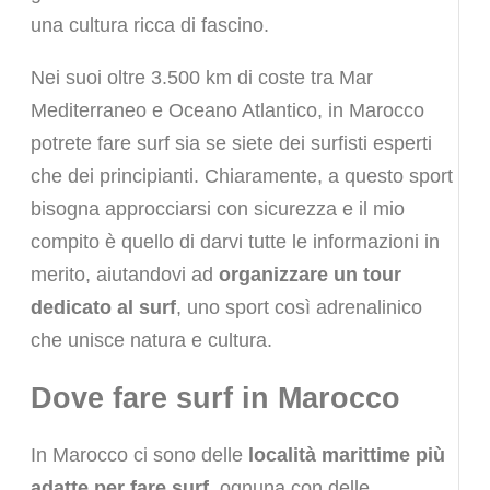
una cultura ricca di fascino.
Nei suoi oltre 3.500 km di coste tra Mar
Mediterraneo e Oceano Atlantico, in Marocco
potrete fare surf sia se siete dei surfisti esperti
che dei principianti. Chiaramente, a questo sport
bisogna approcciarsi con sicurezza e il mio
compito è quello di darvi tutte le informazioni in
merito, aiutandovi ad
organizzare un tour
dedicato al surf
, uno sport così adrenalinico
che unisce natura e cultura.
Dove fare surf in Marocco
In Marocco ci sono delle
località marittime più
adatte per fare surf
, ognuna con delle