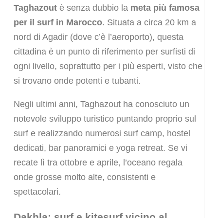
Taghazout
è senza dubbio la
meta più famosa
per il surf in Marocco
. Situata a circa 20 km a
nord di Agadir (dove c’è l’aeroporto), questa
cittadina è un punto di riferimento per surfisti di
ogni livello, soprattutto per i più esperti, visto che
si trovano onde potenti e tubanti.
Negli ultimi anni, Taghazout ha conosciuto un
notevole sviluppo turistico puntando proprio sul
surf e realizzando numerosi surf camp, hostel
dedicati, bar panoramici e yoga retreat. Se vi
recate lì tra ottobre e aprile, l’oceano regala
onde grosse molto alte, consistenti e
spettacolari.
Dakhla: surf e kitesurf vicino al