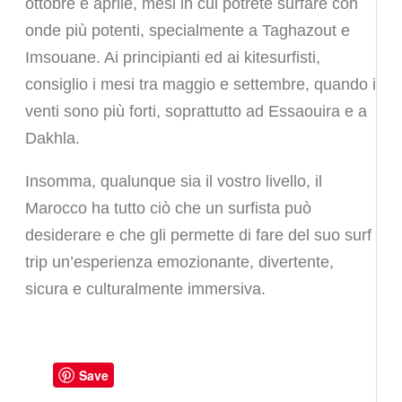
ottobre e aprile, mesi in cui potrete surfare con
onde più potenti, specialmente a Taghazout e
Imsouane. Ai principianti ed ai kitesurfisti,
consiglio i mesi tra maggio e settembre, quando i
venti sono più forti, soprattutto ad Essaouira e a
Dakhla.
Insomma, qualunque sia il vostro livello, il
Marocco ha tutto ciò che un surfista può
desiderare e che gli permette di fare del suo surf
trip un’esperienza emozionante, divertente,
sicura e culturalmente immersiva.
Save