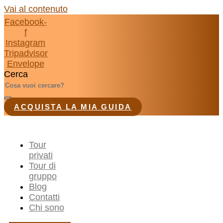
Vai al contenuto
Facebook-
f
Instagram
Tripadvisor
Envelope
Cerca
ACQUISTA LA MIA GUIDA
Tour
privati
Tour di
gruppo
Blog
Contatti
Chi sono