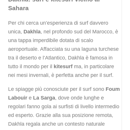
Sahara
Per chi cerca un’esperienza di surf davvero
unica,
Dakhla
, nel profondo sud del Marocco, è
una tappa imperdibile dotata di scalo
aeroportuale. Affacciata su una laguna turchese
tra il deserto e l’Atlantico, Dakhla è famosa in
tutto il mondo per il
kitesurf
ma, in particolare
nei mesi invernali, è perfetta anche per il surf.
Le spiagge più conosciute per il surf sono
Foum
Labouir
e
La Sarga
, dove onde lunghe e
regolari fanno gola ai surfisti di livello intermedio
ed esperto. Grazie alla sua posizione remota,
Dakhla regala anche un contesto naturale