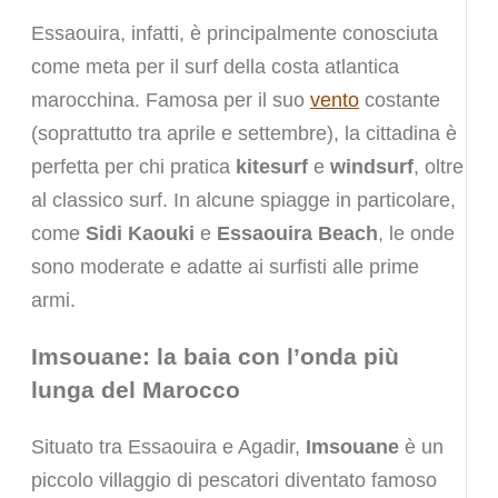
Essaouira, infatti, è principalmente conosciuta
come meta per il surf della costa atlantica
marocchina. Famosa per il suo
vento
costante
(soprattutto tra aprile e settembre), la cittadina è
perfetta per chi pratica
kitesurf
e
windsurf
, oltre
al classico surf. In alcune spiagge in particolare,
come
Sidi Kaouki
e
Essaouira Beach
, le onde
sono moderate e adatte ai surfisti alle prime
armi.
Imsouane: la baia con l’onda più
lunga del Marocco
Situato tra Essaouira e Agadir,
Imsouane
è un
piccolo villaggio di pescatori diventato famoso