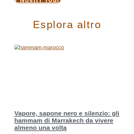
I Nostri Tour
Esplora altro
Vapore, sapone nero e silenzio: gli
hammam di Marrakech da vivere
almeno una volta