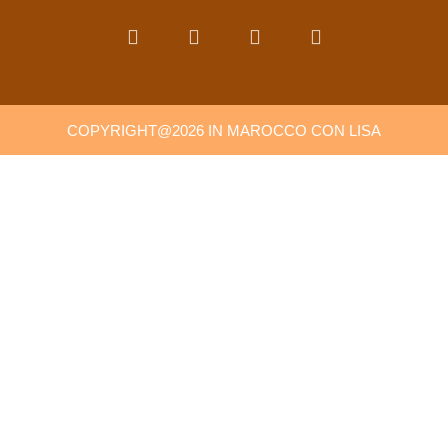
COPYRIGHT@2026 IN MAROCCO CON LISA