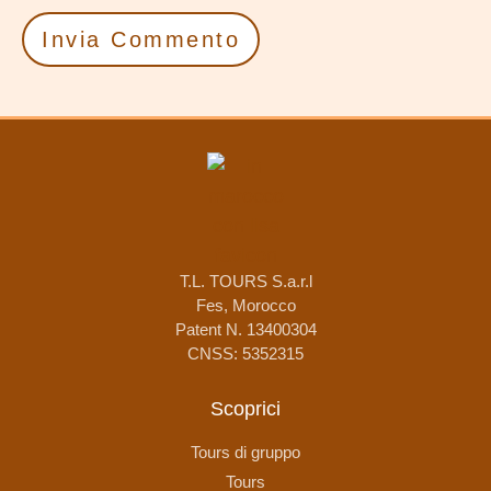
T.L. TOURS S.a.r.l
Fes, Morocco
Patent N. 13400304
CNSS: 5352315
Scoprici
Tours di gruppo
Tours