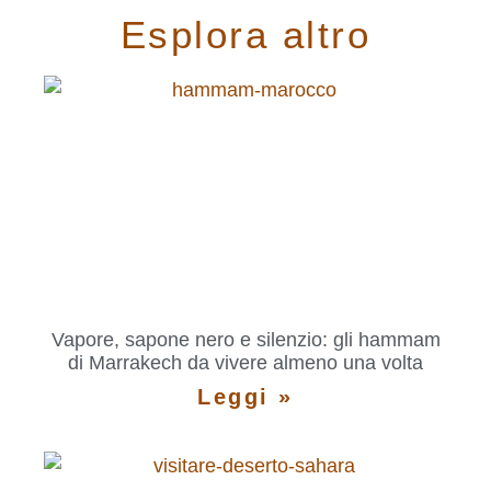
Esplora altro
Vapore, sapone nero e silenzio: gli hammam
di Marrakech da vivere almeno una volta
Leggi »