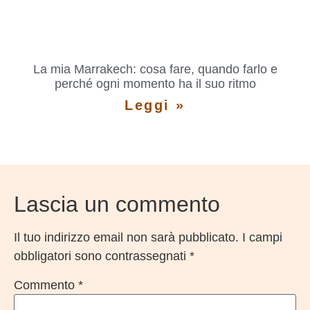
La mia Marrakech: cosa fare, quando farlo e
perché ogni momento ha il suo ritmo
Leggi »
Lascia un commento
Il tuo indirizzo email non sarà pubblicato.
I campi
obbligatori sono contrassegnati
*
Commento
*