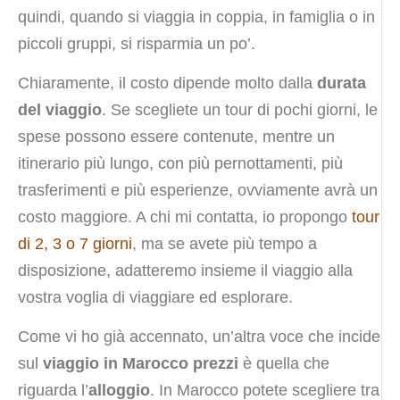
quindi, quando si viaggia in coppia, in famiglia o in
piccoli gruppi, si risparmia un po’.
Chiaramente, il costo dipende molto dalla
durata
del viaggio
. Se scegliete un tour di pochi giorni, le
spese possono essere contenute, mentre un
itinerario più lungo, con più pernottamenti, più
trasferimenti e più esperienze, ovviamente avrà un
costo maggiore. A chi mi contatta, io propongo
tour
di 2, 3 o 7 giorni
, ma se avete più tempo a
disposizione, adatteremo insieme il viaggio alla
vostra voglia di viaggiare ed esplorare.
Come vi ho già accennato, un’altra voce che incide
sul
viaggio in Marocco prezzi
è quella che
riguarda l’
alloggio
. In Marocco potete scegliere tra