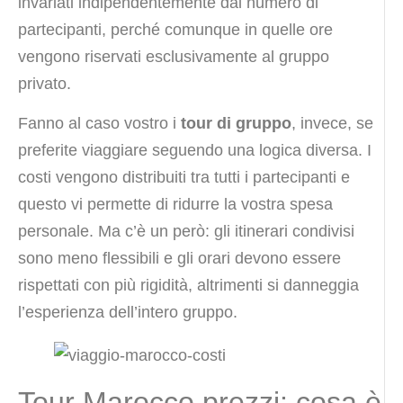
invariati indipendentemente dal numero di
partecipanti, perché comunque in quelle ore
vengono riservati esclusivamente al gruppo
privato.
Fanno al caso vostro i
tour di gruppo
, invece, se
preferite viaggiare seguendo una logica diversa. I
costi vengono distribuiti tra tutti i partecipanti e
questo vi permette di ridurre la vostra spesa
personale. Ma c’è un però: gli itinerari condivisi
sono meno flessibili e gli orari devono essere
rispettati con più rigidità, altrimenti si danneggia
l’esperienza dell’intero gruppo.
Tour Marocco prezzi: cosa è